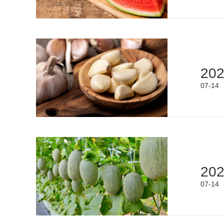
20
07-14
20
07-14