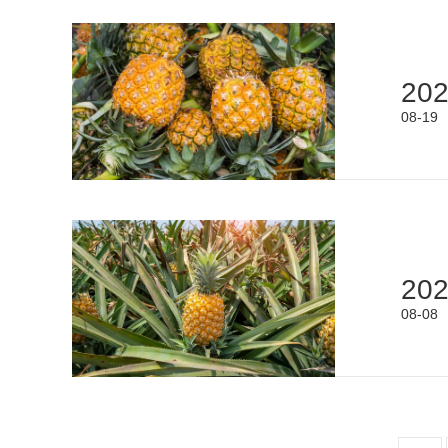
20
08-19
20
08-08