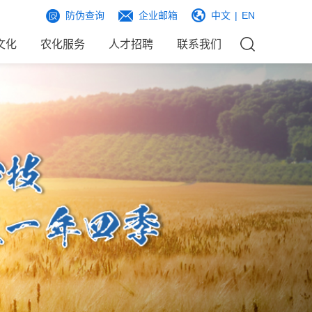
防伪查询
企业邮箱
中文
|
EN
文化
农化服务
人才招聘
联系我们