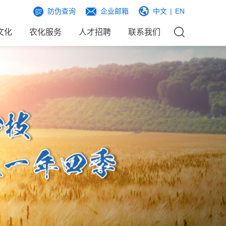
防伪查询
企业邮箱
中文
|
EN
文化
农化服务
人才招聘
联系我们