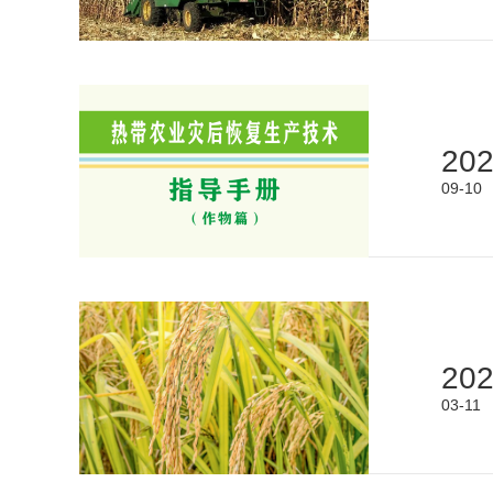
20
09-10
20
03-11