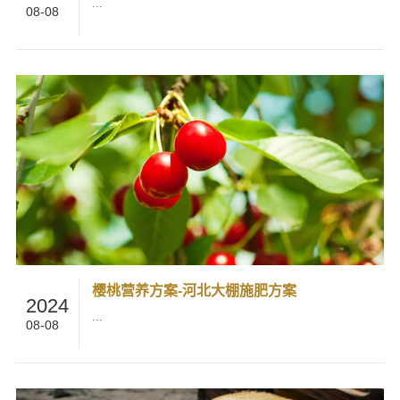
...
08-08
樱桃营养方案-河北大棚施肥方案
2024
...
08-08