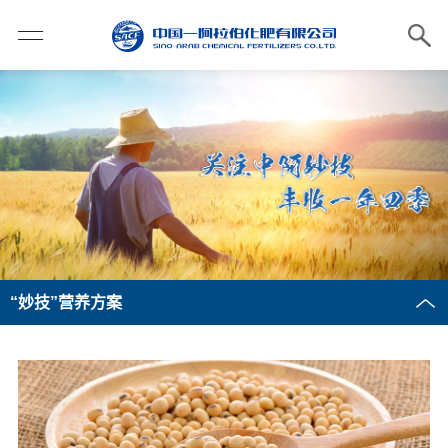
“妙技”营养方案