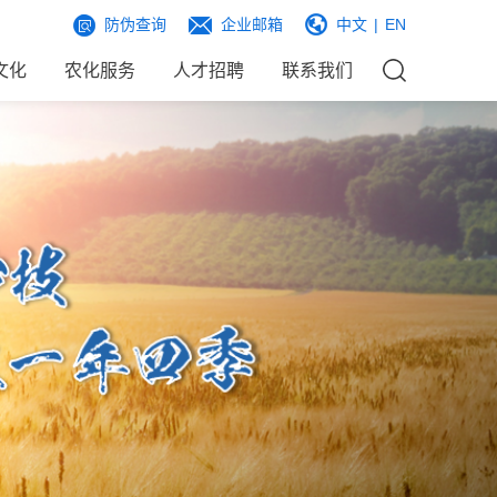
防伪查询
企业邮箱
中文
|
EN
文化
农化服务
人才招聘
联系我们