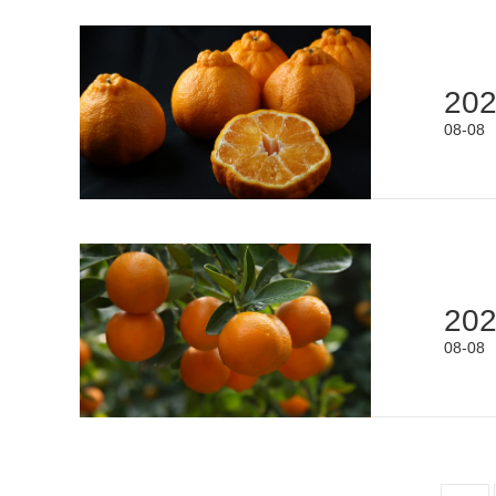
20
08-08
20
08-08