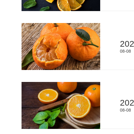
20
08-08
20
08-08