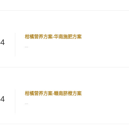
柑橘营养方案-华南施肥方案
24
...
柑橘营养方案-赣南脐橙方案
24
...