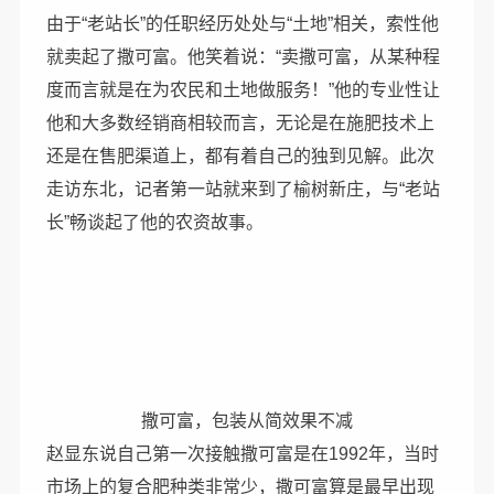
由于“老站长”的任职经历处处与“土地”相关，索性他
就卖起了撒可富。他笑着说：“卖撒可富，从某种程
度而言就是在为农民和土地做服务！”他的专业性让
他和大多数经销商相较而言，无论是在施肥技术上
还是在售肥渠道上，都有着自己的独到见解。此次
走访东北，记者第一站就来到了榆树新庄，与“老站
长”畅谈起了他的农资故事。
撒可富，包装从简效果不减
赵显东说自己第一次接触撒可富是在1992年，当时
市场上的复合肥种类非常少，撒可富算是最早出现