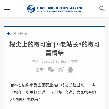
返回列表
根尖上的撒可富 | “老站长”的撒可
富情结
时间：2020-01-15 来源：本站
分享:
吉林省榆树市新庄镇农业推广站站长赵显东，一辈
子都在与农民打交道、与土地打交道，大家都亲切
地称他为“老站长”。