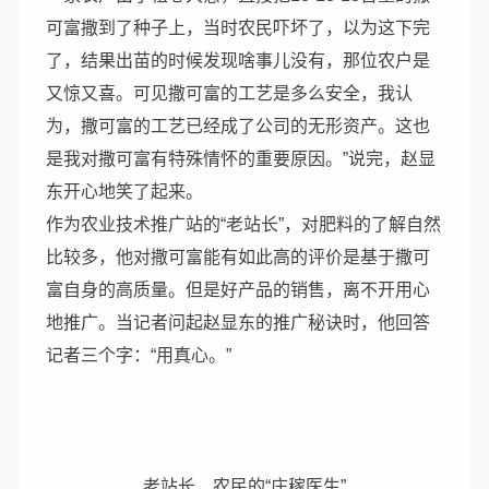
可富撒到了种子上，当时农民吓坏了，以为这下完
了，结果出苗的时候发现啥事儿没有，那位农户是
又惊又喜。可见撒可富的工艺是多么安全，我认
为，撒可富的工艺已经成了公司的无形资产。这也
是我对撒可富有特殊情怀的重要原因。”说完，赵显
东开心地笑了起来。
作为农业技术推广站的“老站长”，对肥料的了解自然
比较多，他对撒可富能有如此高的评价是基于撒可
富自身的高质量。但是好产品的销售，离不开用心
地推广。当记者问起赵显东的推广秘诀时，他回答
记者三个字：“用真心。”
老站长，农民的“庄稼医生”