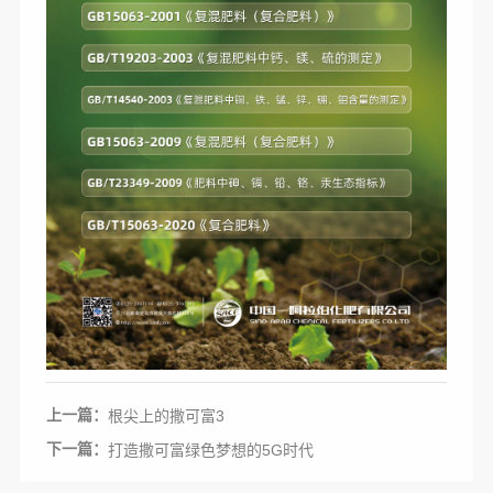
上一篇：
根尖上的撒可富3
下一篇：
打造撒可富绿色梦想的5G时代