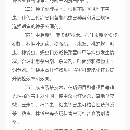
种农业农村部审定的转基因抗虫品种。
（三）种子处理技术。根据不同区域地下害
虫、种传土传病害和苗期病虫害种类和发生规律，
选择适宜的种子处理剂。
（四）中后期“一喷多促”技术。心叶末期至灌浆
初期，根据叶斑病、穗腐病、玉米螟、桃蛀螟、粘
虫、棉铃虫、蚜虫和双斑长跗萤叶甲等病虫发生情
况，合理混用杀虫剂、杀菌剂、叶面肥和植物生长
调节剂。宜使用高秆作物喷杆喷雾机或航化作业提
升防控效率和效果。
（五）成虫诱杀技术。在鳞翅目和鞘翅目等趋
光性强的害虫羽化期，使用杀虫灯诱杀；草地贪夜
蛾、玉米螟、棉铃虫、粘虫等害虫可结合性诱剂诱
杀；粘虫、棉铃虫等夜蛾科害虫可结合食诱剂诱
杀。