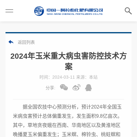
返回列表
2024年玉米重大病虫害防控技术方
案
时间：2024-03-11 来源：本站
分享:
据全国农技中心预测分析，预计
2024
年全国玉
米病虫害预计总体偏重发生，发生面积
9.8
亿亩次。
其中，草地贪夜蛾在西南、华南地区以及黄淮地区
晚播夏玉米偏重发生；玉米螟、棉铃虫、桃蛀螟和