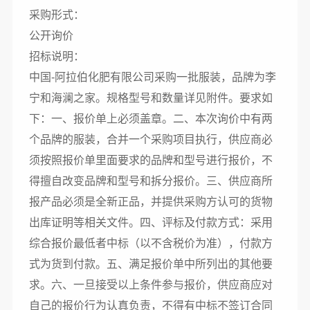
采购形式：
公开询价
招标说明：
中国-阿拉伯化肥有限公司采购一批服装，品牌为李
宁和海澜之家。规格型号和数量详见附件。要求如
下：一、报价单上必须盖章。二、本次询价中有两
个品牌的服装，合并一个采购项目执行，供应商必
须按照报价单里面要求的品牌和型号进行报价，不
得擅自改变品牌和型号和拆分报价。三、供应商所
报产品必须是全新正品，并提供采购方认可的货物
出库证明等相关文件。四、评标及付款方式：采用
综合报价最低者中标（以不含税价为准），付款方
式为货到付款。五、满足报价单中所列出的其他要
求。六、一旦接受以上条件参与报价，供应商应对
自己的报价行为认真负责，不得有中标不签订合同