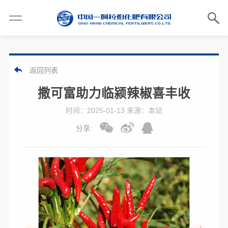
返回列表
撒可富助力临颍辣椒喜丰收
时间：2025-01-13 来源：本站
分享: