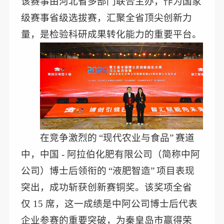
该赛事由河北省多部门联合主办，作为国家
级赛事省级选拔赛，汇聚全省顶尖创新力
量，是检验科研成果转化能力的重要平台。
在竞争激烈的
“现代农业与食品”
赛道
中，中国
-
阿拉伯化肥有限公司（简称中阿
公司）博士后领衔的
“液肥智造”
项目表现
突出，成功斩获创新赛铜奖。该奖项全省
仅
15
席，这一成绩是中阿公司博士后代表
企业参赛的重要突破，为秦皇岛市赢得荣