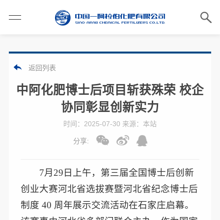
返回列表
中阿化肥博士后项目斩获殊荣 校企
协同彰显创新实力​
时间：2025-07-30 来源：本站
分享:
7
月
29
日上午，第三届全国博士后创新
创业大赛河北省选拔赛暨河北省纪念博士后
制度
40
周年展示交流活动在石家庄启幕。