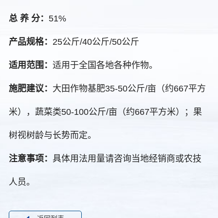
总 养 分：
51%
产品规格：
25公斤/40公斤/50公斤
适用范围：
适用于全国各地各种作物。
施肥建议：
大田作物基肥35-50公斤/亩（约667平方
米），蔬菜类50-100公斤/亩（约667平方米）；果
树视树龄与长势而定。
注意事项：
具体用法用量请咨询当地经销商或农技
人员。