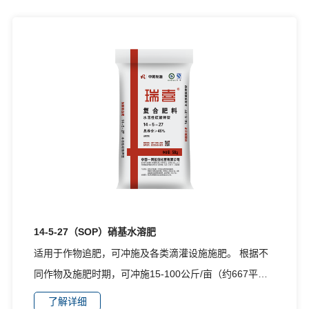
14-5-27（SOP）硝基水溶肥
适用于作物追肥，可冲施及各类滴灌设施施肥。 根据不
同作物及施肥时期，可冲施15-100公斤/亩（约667平方
米）；或将本品溶解过滤后喷灌滴灌施肥，建议用量5-
了解详细