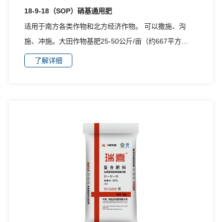
18-9-18（SOP）硝基通用肥
适用于南方各类作物和北方经济作物。 可以撒施、沟
施、冲施。大田作物基肥25-50公斤/亩（约667平方
米），追肥10-20公斤/亩（约667平方米）；蔬菜等经济
了解详细
作物基肥30-75公斤/亩（约667平方米），追肥20-50公
斤/亩（约667平方米）；成年果树1-2公斤/棵。