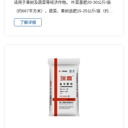
适用于果树及蔬菜等经济作物。 叶菜基肥20-30公斤/亩
（约667平方米），蔬菜、果树追肥15-25公斤/亩（约
667平方米），可冲施、撒施、条施。
了解详细