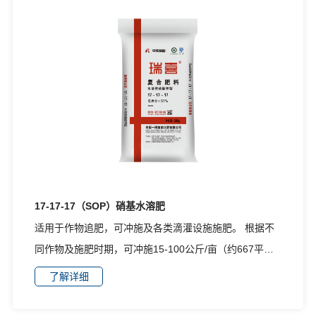
17-17-17（SOP）硝基水溶肥
适用于作物追肥，可冲施及各类滴灌设施施肥。 根据不
同作物及施肥时期，可冲施15-100公斤/亩（约667平方
米）；或将本品溶解过滤后喷灌滴灌施肥，建议用量5-
了解详细
15公斤/亩（约667平方米）/次。