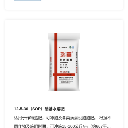
15公斤/亩（约667平方米）/次。
12-5-30（SOP）硝基水溶肥
适用于作物追肥，可冲施及各类滴灌设施施肥。 根据不
同作物及施肥时期，可冲施15-100公斤/亩（约667平方