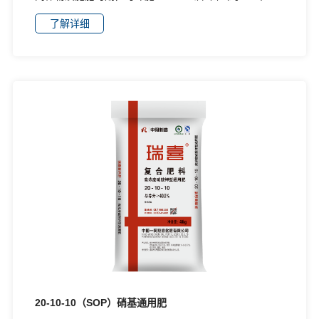
米）；或将本品溶解过滤后喷灌滴灌施肥，建议用量5-
了解详细
15公斤/亩（约667平方米）/次。
20-10-10（SOP）硝基通用肥