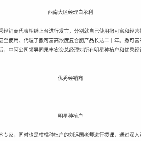
西南大区经理白永利
秀经销商代表相继上台进行发言，分别就自己使用撒可富和经营
甚至使用、代理了撒可富高浓度复合肥产品长达二十年。撒可富
后，中阿公司领导同果丰农资总经理对所有明星种植户和优秀经
优秀经销商
明星种植户
术专家，同时也是柑橘种植户的刘远国老师进行授课，通过深入