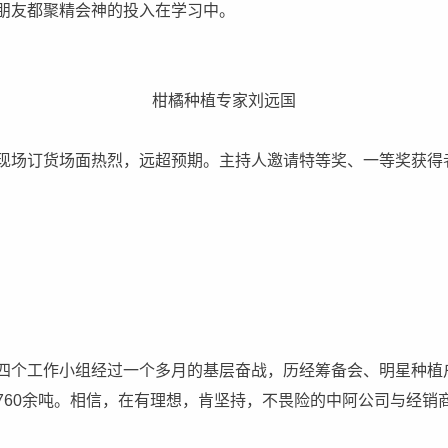
朋友都聚精会神的投入在学习中。
柑橘种植专家刘远国
现场订货场面热烈，远超预期。主持人邀请特等奖、一等奖获得
四个工作小组经过一个多月的基层奋战，历经筹备会、明星种植
760余吨。相信，在有理想，肯坚持，不畏险的中阿公司与经销