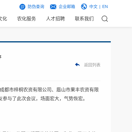
防伪查询
企业邮箱
中文
|
EN
文化
农化服务
人才招聘
联系我们
梦
返回列表
联合成都市梓桐农资有限公司、眉山市果丰农资有限
朋友参与了此次会议，场面宏大，气势恢宏。