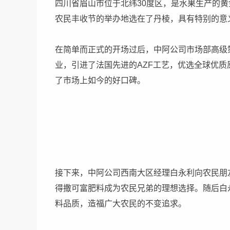
四川省眉山市位于北纬30度区，是水果生产的黄
农民丰收节的举办地选在了丹棱，具有特别的意
在简单而正式的开场过后，中阿公司市场部高级
业，引进了法国先进的AZF工艺，优选全球优
了市场上如今的好口碑。
接下来，中阿公司西南大区经理白永利向农民朋
得撒可富肥料成为农民兄弟的理想选择。随后白
料品质，造福广大农民的不变追求。