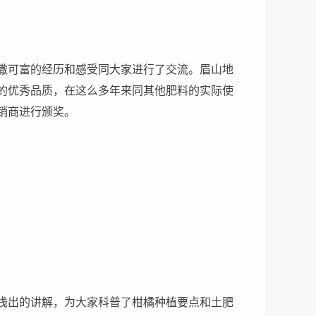
撒可富的经历和感受同大家进行了交流。眉山地
的优秀品质，在这么多年来同其他肥料的实际使
销商进行颁奖。
浅出的讲解，为大家科普了柑橘种植要点和土肥