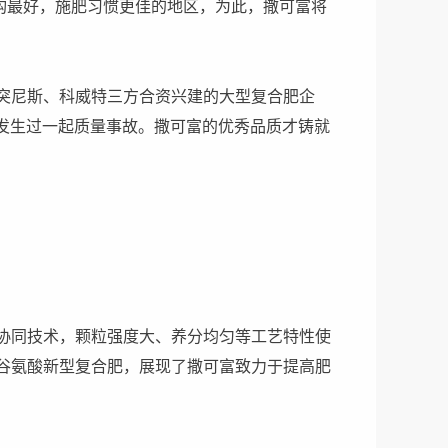
结构最好，施肥习惯更佳的地区，为此，撒可富将
突尼斯、科威特三方合资兴建的大型复合肥企
发生过一起质量事故。撒可富的优秀品质才铸就
协同技术，颗粒强度大、养分均匀等工艺特性使
谷氨酸新型复合肥，展现了撒可富致力于提高肥