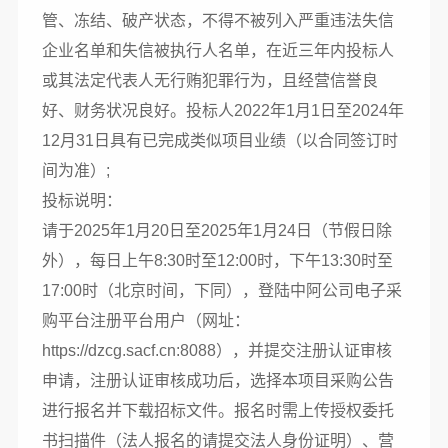
管、冻结、破产状态，不得不被列入严重违法失信
企业名单和失信被执行人名单，在近三年内投标人
或其法定代表人无行贿犯罪行为，且经营信誉良
好、财务状况良好。投标人2022年1月1日至2024年
12月31日具有已完成类似项目业绩（以合同签订时
间为准）;
投标说明：
请于2025年1月20日至2025年1月24日（节假日除
外），每日上午8:30时至12:00时，下午13:30时至
17:00时（北京时间，下同），登陆中阿公司电子采
购平台注册平台用户（网址：
https://dzcg.sacf.cn:8088），并提交注册认证审核
申请，注册认证审核成功后，选择本项目采购公告
进行报名并下载招标文件。报名时需上传授权委托
书扫描件（法人报名的请提交法人身份证明）、营