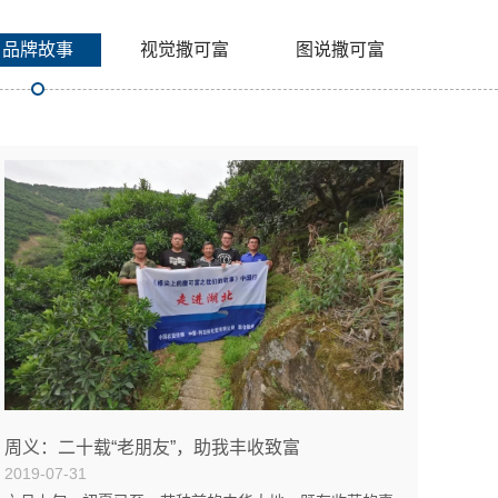
品牌故事
视觉撒可富
图说撒可富
周义：二十载“老朋友”，助我丰收致富
2019-07-31