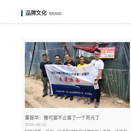
品牌文化
BRAND
董振华：撒可富不止富了一个苏元丁
2019-08-22