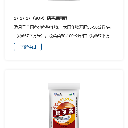
17-17-17（SOP）硝基通用肥
适用于全国各地各种作物。 大田作物基肥35-50公斤/亩
（约667平方米），蔬菜类50-100公斤/亩（约667平方
米）；果树视树龄与长势而定。
了解详细