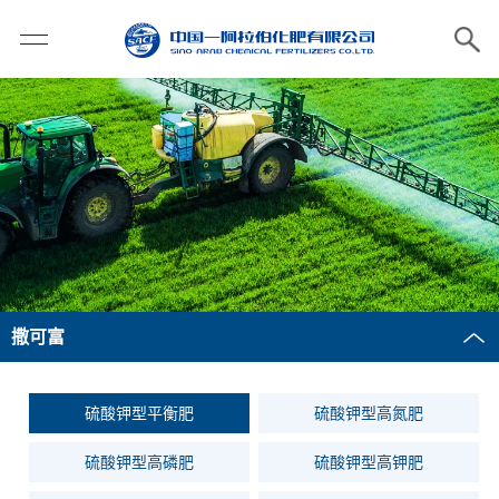
撒可富
硫酸钾型平衡肥
硫酸钾型高氮肥
硫酸钾型高磷肥
硫酸钾型高钾肥